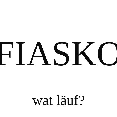
FIASK
wat läuf?