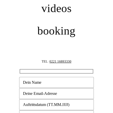
videos
booking
TEL:
0221 16893330