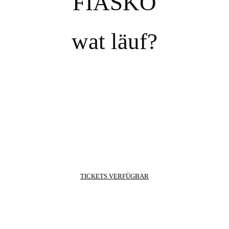
FIASKO
wat läuf?
TICKETS VERFÜGBAR